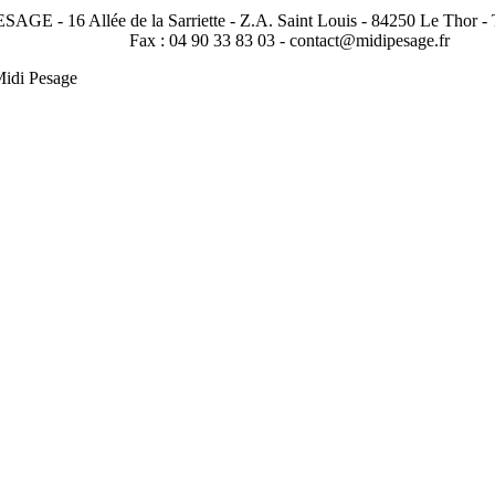
AGE - 16 Allée de la Sarriette - Z.A. Saint Louis - 84250 Le Thor - T
Fax : 04 90 33 83 03 - contact@midipesage.fr
idi Pesage