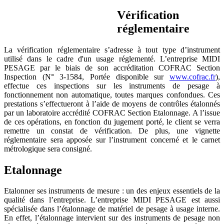
Vérification
réglementaire
La vérification réglementaire s’adresse à tout type d’instrument
utilisé dans le cadre d'un usage réglementé. L’entreprise MIDI
PESAGE par le biais de son accréditation COFRAC Section
Inspection (N° 3-1584, Portée disponible sur
www.cofrac.fr
),
effectue ces inspections sur les instruments de pesage à
fonctionnement non automatique, toutes marques confondues. Ces
prestations s’effectueront à l’aide de moyens de contrôles étalonnés
par un laboratoire accrédité COFRAC Section Etalonnage. A l’issue
de ces opérations, en fonction du jugement porté, le client se verra
remettre un constat de vérification. De plus, une vignette
réglementaire sera apposée sur l’instrument concerné et le carnet
métrologique sera consigné.
Etalonnage
Etalonner ses instruments de mesure : un des enjeux essentiels de la
qualité dans l’entreprise. L’entreprise MIDI PESAGE est aussi
spécialisée dans l’étalonnage de matériel de pesage à usage interne.
En effet, l’étalonnage intervient sur des instruments de pesage non