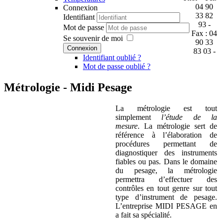
04 90
Connexion
33 82
Identifiant
93 -
Mot de passe
Fax : 04
Se souvenir de moi
90 33
Connexion
83 03 -
Identifiant oublié ?
Mot de passe oublié ?
Métrologie - Midi Pesage
L
a métrologie est tout
simplement
l’étude de la
mesure
. La métrologie sert de
référence à l’élaboration de
procédures permettant de
diagnostiquer des instruments
fiables ou pas. Dans le domaine
du pesage, la métrologie
permettra d’effectuer des
contrôles en tout genre sur tout
type d’instrument de pesage.
L’entreprise MIDI PESAGE en
a fait sa spécialité.