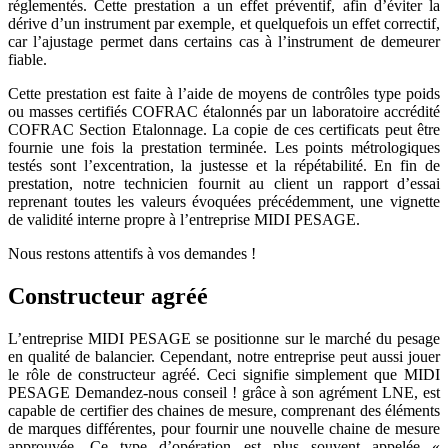
réglementés. Cette prestation a un effet préventif, afin d’éviter la
dérive d’un instrument par exemple, et quelquefois un effet correctif,
car l’ajustage permet dans certains cas à l’instrument de demeurer
fiable.
Cette prestation est faite à l’aide de moyens de contrôles type poids
ou masses certifiés COFRAC étalonnés par un laboratoire accrédité
COFRAC Section Etalonnage. La copie de ces certificats peut être
fournie une fois la prestation terminée. Les points métrologiques
testés sont l’excentration, la justesse et la répétabilité. En fin de
prestation, notre technicien fournit au client un rapport d’essai
reprenant toutes les valeurs évoquées précédemment, une vignette
de validité interne propre à l’entreprise MIDI PESAGE.
Nous restons attentifs à vos demandes !
Constructeur agréé
L’entreprise MIDI PESAGE se positionne sur le marché du pesage
en qualité de balancier. Cependant, notre entreprise peut aussi jouer
le rôle de constructeur agréé. Ceci signifie simplement que MIDI
PESAGE
Demandez-nous conseil !
grâce à son agrément LNE, est
capable de certifier des chaines de mesure, comprenant des éléments
de marques différentes, pour fournir une nouvelle chaine de mesure
approuvée. Ce type d’opération est plus souvent appelée «