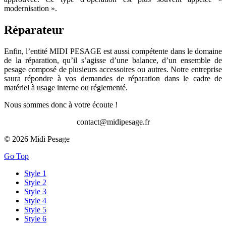
modernisation ».
Réparateur
Enfin, l’entité MIDI PESAGE est aussi compétente dans le domaine
de la réparation, qu’il s’agisse d’une balance, d’un ensemble de
pesage composé de plusieurs accessoires ou autres. Notre entreprise
saura répondre à vos demandes de réparation dans le cadre de
matériel à usage interne ou réglementé.
Nous sommes donc à votre écoute !
contact@midipesage.fr
© 2026 Midi Pesage
Go Top
Style 1
Style 2
Style 3
Style 4
Style 5
Style 6