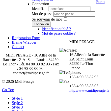
Form
Connexion
Identifiant
Mot de passe
Se souvenir de moi
Connexion
Identifiant oublié ?
Mot de passe oublié ?
Registration Form
MIDI PESAGE
Iframe Wrapper
Contact
16 Allée de la Sarriette
MIDI PESAGE - 16 Allée de la
ZA Saint Louis
Sarriette - Z.A. Saint Louis - 84250
84250 Le Thor
Le Thor - Tél. 04 90 33 82 93 - Fax
France
: 04 90 33 83 03 -
contact@midipesage.fr
+33 4 90 33 82 93
© 2026 Midi Pesage
+33 4 90 33 83 03
Go Top
http://www.midipesage.fr
Style 1
Style 2
Style 3