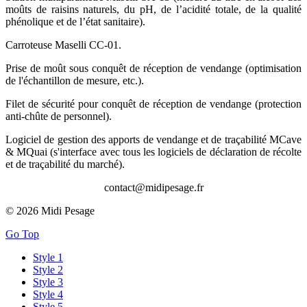
moûts de raisins naturels, du pH, de l’acidité totale, de la qualité
phénolique et de l’état sanitaire).
Carroteuse Maselli CC-01.
Prise de moût sous conquêt de réception de vendange (optimisation
de l'échantillon de mesure, etc.).
Filet de sécurité pour conquêt de réception de vendange (protection
anti-chûte de personnel).
Logiciel de gestion des apports de vendange et de traçabilité MCave
& MQuai (s'interface avec tous les logiciels de déclaration de récolte
et de traçabilité du marché).
contact@midipesage.fr
© 2026 Midi Pesage
Go Top
Style 1
Style 2
Style 3
Style 4
Style 5